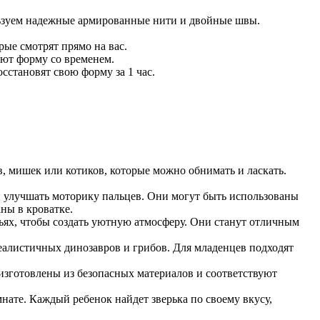
ьзуем надежные армированные нити и двойные швы.
рые смотрят прямо на вас.
яют форму со временем.
сстановят свою форму за 1 час.
в, мишек или котиков, которые можно обнимать и ласкать.
 улучшать моторику пальцев. Они могут быть использованы
ны в кроватке.
льях, чтобы создать уютную атмосферу. Они станут отличным
еалистичных динозавров и грибов. Для младенцев подходят
изготовлены из безопасных материалов и соответствуют
нате. Каждый ребенок найдет зверька по своему вкусу,