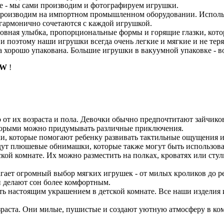
те - мы сами производим и фотографируем игрушки.
 производим на импортном промышленном оборудовании. Испол
 гармонично сочетаются с каждой игрушкой.
ровная улыбка, пропорциональные формы и горящие глазки, кото
и поэтому наши игрушки всегда очень легкие и мягкие и не тер
 хорошо упакована. Большие игрушки в вакуумной упаковке - во
oW
!
 от их возраста и пола. Девочки обычно предпочтитают зайчико
оторыми можно придумывать различные приключения.
, которые помогают ребенку развивать тактильные ощущения и
ойдут плюшевые обнимашки, которые также могут быть использова
кой комнате. Их можно разместить на полках, кроватях или сту
гает огромный выбор мягких игрушек - от милых кроликов до р
и делают сон более комфортным.
ь настоящим украшением в детской комнате. Все наши изделия 
зраста. Они милые, пушистые и создают уютную атмосферу в ком