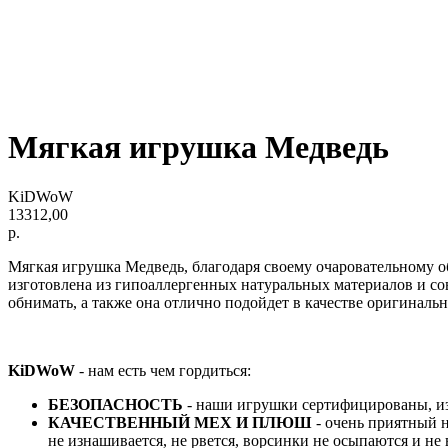
Мягкая игрушка Медведь
KiDWoW
13312,00
р.
Мягкая игрушка Медведь, благодаря своему очаровательному о
изготовлена из гипоаллергенных натуральных материалов и с
обнимать, а также она отлично подойдет в качестве оригиналь
KiDWoW
- нам есть чем гордиться:
БЕЗОПАСНОСТЬ
- наши игрушки сертифицированы, из
КАЧЕСТВЕННЫЙ МЕХ И ПЛЮШ
- очень приятный 
не изнашивается, не рвется, ворсинки не осыпаются и н