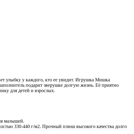
вет улыбку у каждого, кто ее увидит. Игрушка Мишка
наполнитель подарит зверушке долгую жизнь. Её приятно
ику для детей и взрослых.
ля малышей.
остью 330-440 г/м2. Прочный плюш высокого качества долго