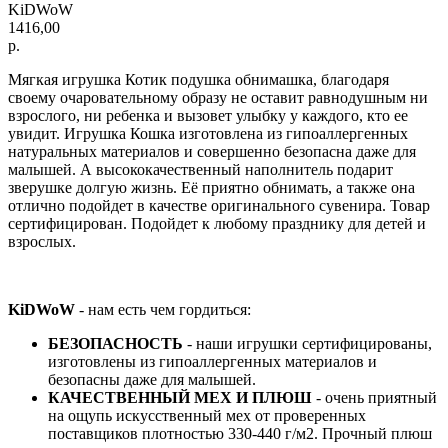
KiDWoW
1416,00
р.
Мягкая игрушка Котик подушка обнимашка, благодаря
своему очаровательному образу не оставит равнодушным ни
взрослого, ни ребенка и вызовет улыбку у каждого, кто ее
увидит. Игрушка Кошка изготовлена из гипоаллергенных
натуральных материалов и совершенно безопасна даже для
малышей. А высококачественный наполнитель подарит
зверушке долгую жизнь. Её приятно обнимать, а также она
отлично подойдет в качестве оригинального сувенира. Товар
сертифицирован. Подойдет к любому празднику для детей и
взрослых.
KiDWoW
- нам есть чем гордиться:
БЕЗОПАСНОСТЬ
- наши игрушки сертифицированы,
изготовлены из гипоаллергенных материалов и
безопасны даже для малышей.
КАЧЕСТВЕННЫЙ МЕХ И ПЛЮШ
- очень приятный
на ощупь искусственный мех от проверенных
поставщиков плотностью 330-440 г/м2. Прочный плюш