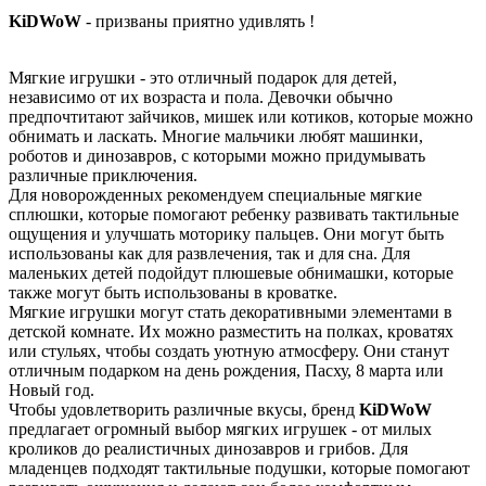
KiDWoW
- призваны приятно удивлять !
Мягкие игрушки - это отличный подарок для детей,
независимо от их возраста и пола. Девочки обычно
предпочтитают зайчиков, мишек или котиков, которые можно
обнимать и ласкать. Многие мальчики любят машинки,
роботов и динозавров, с которыми можно придумывать
различные приключения.
Для новорожденных рекомендуем специальные мягкие
сплюшки, которые помогают ребенку развивать тактильные
ощущения и улучшать моторику пальцев. Они могут быть
использованы как для развлечения, так и для сна. Для
маленьких детей подойдут плюшевые обнимашки, которые
также могут быть использованы в кроватке.
Мягкие игрушки могут стать декоративными элементами в
детской комнате. Их можно разместить на полках, кроватях
или стульях, чтобы создать уютную атмосферу. Они станут
отличным подарком на день рождения, Пасху, 8 марта или
Новый год.
Чтобы удовлетворить различные вкусы, бренд
KiDWoW
предлагает огромный выбор мягких игрушек - от милых
кроликов до реалистичных динозавров и грибов. Для
младенцев подходят тактильные подушки, которые помогают