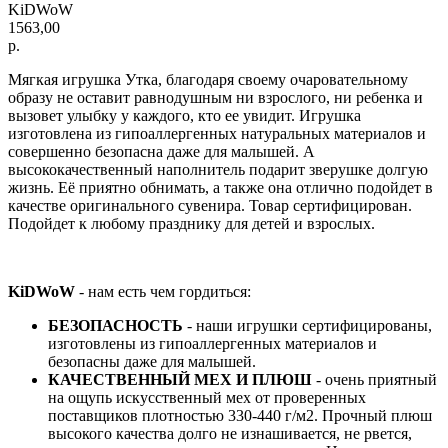
KiDWoW
1563,00
р.
Мягкая игрушка Утка, благодаря своему очаровательному
образу не оставит равнодушным ни взрослого, ни ребенка и
вызовет улыбку у каждого, кто ее увидит. Игрушка
изготовлена из гипоаллергенных натуральных материалов и
совершенно безопасна даже для малышей. А
высококачественный наполнитель подарит зверушке долгую
жизнь. Её приятно обнимать, а также она отлично подойдет в
качестве оригинального сувенира. Товар сертифицирован.
Подойдет к любому празднику для детей и взрослых.
KiDWoW
- нам есть чем гордиться:
БЕЗОПАСНОСТЬ
- наши игрушки сертифицированы,
изготовлены из гипоаллергенных материалов и
безопасны даже для малышей.
КАЧЕСТВЕННЫЙ МЕХ И ПЛЮШ
- очень приятный
на ощупь искусственный мех от проверенных
поставщиков плотностью 330-440 г/м2. Прочный плюш
высокого качества долго не изнашивается, не рвется,