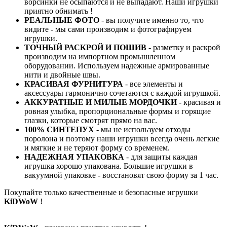
ворсинки не осыпаются и не выпадают. Наши игрушки
приятно обнимать !
РЕАЛЬНЫЕ ФОТО
- вы получите именно то, что
видите - мы сами производим и фотографируем
игрушки.
ТОЧНЫЙ РАСКРОЙ И ПОШИВ
- разметку и раскрой
производим на импортном промышленном
оборудовании. Используем надежные армированные
нити и двойные швы.
КРАСИВАЯ ФУРНИТУРА
- все элементы и
аксессуары гармонично сочетаются с каждой игрушкой.
АККУРАТНЫЕ И МИЛЫЕ МОРДОЧКИ
- красивая и
ровная улыбка, пропорциональные формы и горящие
глазки, которые смотрят прямо на вас.
100% СИНТЕПУХ
- мы не используем отходы
поролона и поэтому наши игрушки всегда очень легкие
и мягкие и не теряют форму со временем.
НАДЕЖНАЯ УПАКОВКА
- для защиты каждая
игрушка хорошо упакована. Большие игрушки в
вакуумной упаковке - восстановят свою форму за 1 час.
Покупайте только качественные и безопасные игрушки
KiDWoW
!