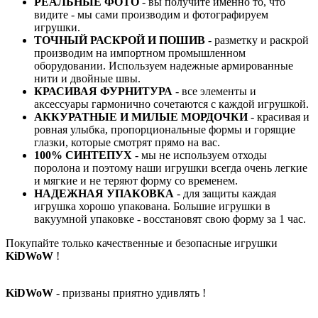
РЕАЛЬНЫЕ ФОТО
- вы получите именно то, что
видите - мы сами производим и фотографируем
игрушки.
ТОЧНЫЙ РАСКРОЙ И ПОШИВ
- разметку и раскрой
производим на импортном промышленном
оборудовании. Используем надежные армированные
нити и двойные швы.
КРАСИВАЯ ФУРНИТУРА
- все элементы и
аксессуары гармонично сочетаются с каждой игрушкой.
АККУРАТНЫЕ И МИЛЫЕ МОРДОЧКИ
- красивая и
ровная улыбка, пропорциональные формы и горящие
глазки, которые смотрят прямо на вас.
100% СИНТЕПУХ
- мы не используем отходы
поролона и поэтому наши игрушки всегда очень легкие
и мягкие и не теряют форму со временем.
НАДЕЖНАЯ УПАКОВКА
- для защиты каждая
игрушка хорошо упакована. Большие игрушки в
вакуумной упаковке - восстановят свою форму за 1 час.
Покупайте только качественные и безопасные игрушки
KiDWoW
!
KiDWoW
- призваны приятно удивлять !