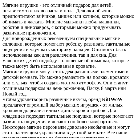
Мягкие игрушки - это отличный подарок для детей,
независимо от их возраста и пола. Девочки обычно
предпочтитают зайчиков, мишек или котиков, которые можно
обнимать и ласкать. Многие мальчики любят машинки,
роботов и динозавров, с которыми можно придумывать
различные приключения.
Для новорожденных рекомендуем специальные мягкие
сплюшки, которые помогают ребенку развивать тактильные
ощущения и улучшать моторику пальцев. Они могут быть
использованы как для развлечения, так и для сна. Для
маленьких детей подойдут плюшевые обнимашки, которые
также могут быть использованы в кроватке.
Мягкие игрушки могут стать декоративными элементами в
детской комнате. Их можно разместить на полках, кроватях
или стульях, чтобы создать уютную атмосферу. Они станут
отличным подарком на день рождения, Пасху, 8 марта или
Новый год.
Чтобы удовлетворить различные вкусы, бренд
KiDWoW
предлагает огромный выбор мягких игрушек - от милых
кроликов до реалистичных динозавров и грибов. Для
младенцев подходят тактильные подушки, которые помогают
развивать ощущения и делают сон более комфортным.
Некоторые мягкие персонажи довольно необычные и могут
стать настоящим украшением в детской комнате. Все наши