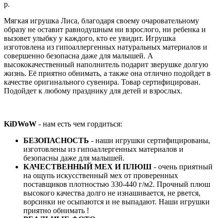
р.
Мягкая игрушка Лиса, благодаря своему очаровательному
образу не оставит равнодушным ни взрослого, ни ребенка и
вызовет улыбку у каждого, кто ее увидит. Игрушка
изготовлена из гипоаллергенных натуральных материалов и
совершенно безопасна даже для малышей. А
высококачественный наполнитель подарит зверушке долгую
жизнь. Её приятно обнимать, а также она отлично подойдет в
качестве оригинального сувенира. Товар сертифицирован.
Подойдет к любому празднику для детей и взрослых.
KiDWoW
- нам есть чем гордиться:
БЕЗОПАСНОСТЬ
- наши игрушки сертифицированы,
изготовлены из гипоаллергенных материалов и
безопасны даже для малышей.
КАЧЕСТВЕННЫЙ МЕХ И ПЛЮШ
- очень приятный
на ощупь искусственный мех от проверенных
поставщиков плотностью 330-440 г/м2. Прочный плюш
высокого качества долго не изнашивается, не рвется,
ворсинки не осыпаются и не выпадают. Наши игрушки
приятно обнимать !