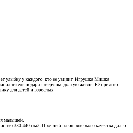
вет улыбку у каждого, кто ее увидит. Игрушка Мишка
наполнитель подарит зверушке долгую жизнь. Её приятно
ику для детей и взрослых.
ля малышей.
остью 330-440 г/м2. Прочный плюш высокого качества долго