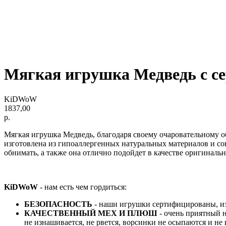
Мягкая игрушка Медведь с с
KiDWoW
1837,00
р.
Мягкая игрушка Медведь, благодаря своему очаровательному о
изготовлена из гипоаллергенных натуральных материалов и с
обнимать, а также она отлично подойдет в качестве оригиналь
KiDWoW
- нам есть чем гордиться:
БЕЗОПАСНОСТЬ
- наши игрушки сертифицированы, из
КАЧЕСТВЕННЫЙ МЕХ И ПЛЮШ
- очень приятный 
не изнашивается, не рвется, ворсинки не осыпаются и н