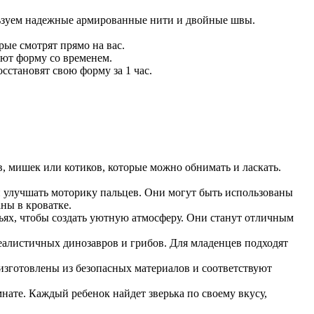
ьзуем надежные армированные нити и двойные швы.
рые смотрят прямо на вас.
яют форму со временем.
сстановят свою форму за 1 час.
в, мишек или котиков, которые можно обнимать и ласкать.
 улучшать моторику пальцев. Они могут быть использованы
ны в кроватке.
льях, чтобы создать уютную атмосферу. Они станут отличным
еалистичных динозавров и грибов. Для младенцев подходят
изготовлены из безопасных материалов и соответствуют
нате. Каждый ребенок найдет зверька по своему вкусу,