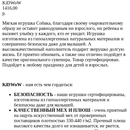
KiDWoW
1416,00
р.
Мягкая игрушка Собака, благодаря своему очаровательному
образу не оставит равнодушным ни взрослого, ни ребенка и
вызовет улыбку у каждого, кто ее увидит. Игрушка
изготовлена из гипоаллергенных натуральных материалов и
совершенно безопасна даже для малышей. А
высококачественный наполнитель подарит зверушке долгую
жизнь. Её приятно обнимать, а также она отлично подойдет в
качестве оригинального сувенира. Товар сертифицирован.
Подойдет к любому празднику для детей и взрослых.
KiDWoW
- нам есть чем гордиться:
БЕЗОПАСНОСТЬ
- наши игрушки сертифицированы,
изготовлены из гипоаллергенных материалов и
безопасны даже для малышей.
КАЧЕСТВЕННЫЙ МЕХ И ПЛЮШ
- очень приятный
на ощупь искусственный мех от проверенных
поставщиков плотностью 330-440 г/м2. Прочный плюш
высокого качества долго не изнашивается, не рвется,