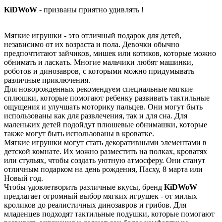
KiDWoW
- призваны приятно удивлять !
Мягкие игрушки - это отличный подарок для детей,
независимо от их возраста и пола. Девочки обычно
предпочтитают зайчиков, мишек или котиков, которые можно
обнимать и ласкать. Многие мальчики любят машинки,
роботов и динозавров, с которыми можно придумывать
различные приключения.
Для новорожденных рекомендуем специальные мягкие
сплюшки, которые помогают ребенку развивать тактильные
ощущения и улучшать моторику пальцев. Они могут быть
использованы как для развлечения, так и для сна. Для
маленьких детей подойдут плюшевые обнимашки, которые
также могут быть использованы в кроватке.
Мягкие игрушки могут стать декоративными элементами в
детской комнате. Их можно разместить на полках, кроватях
или стульях, чтобы создать уютную атмосферу. Они станут
отличным подарком на день рождения, Пасху, 8 марта или
Новый год.
Чтобы удовлетворить различные вкусы, бренд
KiDWoW
предлагает огромный выбор мягких игрушек - от милых
кроликов до реалистичных динозавров и грибов. Для
младенцев подходят тактильные подушки, которые помогают