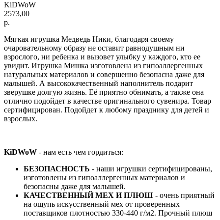
KiDWoW
2573,00
р.
Мягкая игрушка Медведь Ники, благодаря своему
очаровательному образу не оставит равнодушным ни
взрослого, ни ребенка и вызовет улыбку у каждого, кто ее
увидит. Игрушка Мишка изготовлена из гипоаллергенных
натуральных материалов и совершенно безопасна даже для
малышей. А высококачественный наполнитель подарит
зверушке долгую жизнь. Её приятно обнимать, а также она
отлично подойдет в качестве оригинального сувенира. Товар
сертифицирован. Подойдет к любому празднику для детей и
взрослых.
KiDWoW
- нам есть чем гордиться:
БЕЗОПАСНОСТЬ
- наши игрушки сертифицированы,
изготовлены из гипоаллергенных материалов и
безопасны даже для малышей.
КАЧЕСТВЕННЫЙ МЕХ И ПЛЮШ
- очень приятный
на ощупь искусственный мех от проверенных
поставщиков плотностью 330-440 г/м2. Прочный плюш