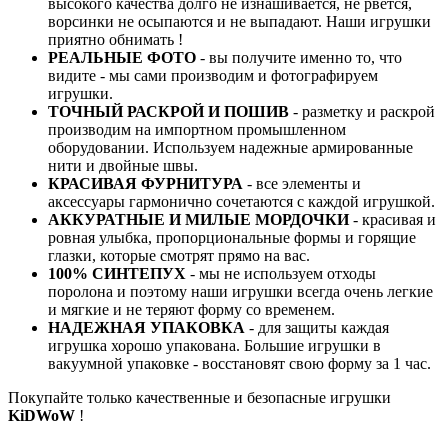
высокого качества долго не изнашивается, не рвется,
ворсинки не осыпаются и не выпадают. Наши игрушки
приятно обнимать !
РЕАЛЬНЫЕ ФОТО
- вы получите именно то, что
видите - мы сами производим и фотографируем
игрушки.
ТОЧНЫЙ РАСКРОЙ И ПОШИВ
- разметку и раскрой
производим на импортном промышленном
оборудовании. Используем надежные армированные
нити и двойные швы.
КРАСИВАЯ ФУРНИТУРА
- все элементы и
аксессуары гармонично сочетаются с каждой игрушкой.
АККУРАТНЫЕ И МИЛЫЕ МОРДОЧКИ
- красивая и
ровная улыбка, пропорциональные формы и горящие
глазки, которые смотрят прямо на вас.
100% СИНТЕПУХ
- мы не используем отходы
поролона и поэтому наши игрушки всегда очень легкие
и мягкие и не теряют форму со временем.
НАДЕЖНАЯ УПАКОВКА
- для защиты каждая
игрушка хорошо упакована. Большие игрушки в
вакуумной упаковке - восстановят свою форму за 1 час.
Покупайте только качественные и безопасные игрушки
KiDWoW
!