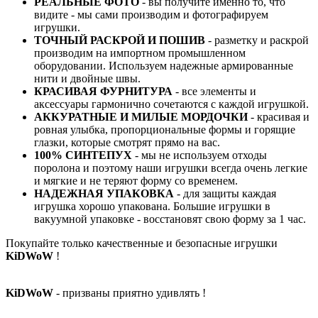
РЕАЛЬНЫЕ ФОТО
- вы получите именно то, что
видите - мы сами производим и фотографируем
игрушки.
ТОЧНЫЙ РАСКРОЙ И ПОШИВ
- разметку и раскрой
производим на импортном промышленном
оборудовании. Используем надежные армированные
нити и двойные швы.
КРАСИВАЯ ФУРНИТУРА
- все элементы и
аксессуары гармонично сочетаются с каждой игрушкой.
АККУРАТНЫЕ И МИЛЫЕ МОРДОЧКИ
- красивая и
ровная улыбка, пропорциональные формы и горящие
глазки, которые смотрят прямо на вас.
100% СИНТЕПУХ
- мы не используем отходы
поролона и поэтому наши игрушки всегда очень легкие
и мягкие и не теряют форму со временем.
НАДЕЖНАЯ УПАКОВКА
- для защиты каждая
игрушка хорошо упакована. Большие игрушки в
вакуумной упаковке - восстановят свою форму за 1 час.
Покупайте только качественные и безопасные игрушки
KiDWoW
!
KiDWoW
- призваны приятно удивлять !