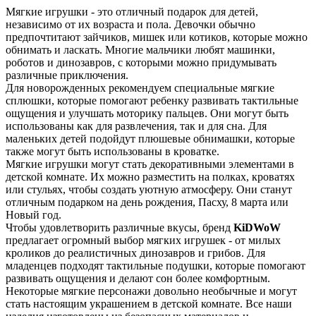
Мягкие игрушки - это отличный подарок для детей,
независимо от их возраста и пола. Девочки обычно
предпочтитают зайчиков, мишек или котиков, которые можно
обнимать и ласкать. Многие мальчики любят машинки,
роботов и динозавров, с которыми можно придумывать
различные приключения.
Для новорожденных рекомендуем специальные мягкие
сплюшки, которые помогают ребенку развивать тактильные
ощущения и улучшать моторику пальцев. Они могут быть
использованы как для развлечения, так и для сна. Для
маленьких детей подойдут плюшевые обнимашки, которые
также могут быть использованы в кроватке.
Мягкие игрушки могут стать декоративными элементами в
детской комнате. Их можно разместить на полках, кроватях
или стульях, чтобы создать уютную атмосферу. Они станут
отличным подарком на день рождения, Пасху, 8 марта или
Новый год.
Чтобы удовлетворить различные вкусы, бренд
KiDWoW
предлагает огромный выбор мягких игрушек - от милых
кроликов до реалистичных динозавров и грибов. Для
младенцев подходят тактильные подушки, которые помогают
развивать ощущения и делают сон более комфортным.
Некоторые мягкие персонажи довольно необычные и могут
стать настоящим украшением в детской комнате. Все наши