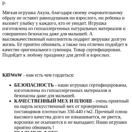
р.
Мягкая игрушка Акула, благодаря своему очаровательному
образу не оставит равнодушным ни взрослого, ни ребенка и
вызовет улыбку у каждого, кто ее увидит. Игрушка
изготовлена из гипоаллергенных натуральных материалов и
совершенно безопасна даже для малышей. А
высококачественный наполнитель подарит зверушке долгую
жизнь. Её приятно обнимать, а также она отлично подойдет в
качестве оригинального сувенира. Товар сертифицирован.
Подойдет к любому празднику для детей и взрослых.
KiDWoW
- нам есть чем гордиться:
БЕЗОПАСНОСТЬ
- наши игрушки сертифицированы,
изготовлены из гипоаллергенных материалов и
безопасны даже для малышей.
КАЧЕСТВЕННЫЙ МЕХ И ПЛЮШ
- очень приятный
на ощупь искусственный мех от проверенных
поставщиков плотностью 330-440 г/м2. Прочный плюш
высокого качества долго не изнашивается, не рвется,
ворсинки не осыпаются и не выпадают. Наши игрушки
приятно обнимать !