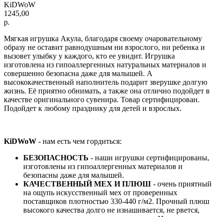
KiDWoW
1245,00
р.
Мягкая игрушка Акула, благодаря своему очаровательному
образу не оставит равнодушным ни взрослого, ни ребенка и
вызовет улыбку у каждого, кто ее увидит. Игрушка
изготовлена из гипоаллергенных натуральных материалов и
совершенно безопасна даже для малышей. А
высококачественный наполнитель подарит зверушке долгую
жизнь. Её приятно обнимать, а также она отлично подойдет в
качестве оригинального сувенира. Товар сертифицирован.
Подойдет к любому празднику для детей и взрослых.
KiDWoW
- нам есть чем гордиться:
БЕЗОПАСНОСТЬ
- наши игрушки сертифицированы,
изготовлены из гипоаллергенных материалов и
безопасны даже для малышей.
КАЧЕСТВЕННЫЙ МЕХ И ПЛЮШ
- очень приятный
на ощупь искусственный мех от проверенных
поставщиков плотностью 330-440 г/м2. Прочный плюш
высокого качества долго не изнашивается, не рвется,