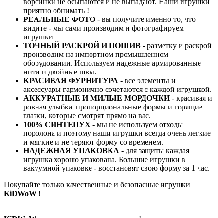
ворсинки не осыпаются и не выпадают. Наши игрушки
приятно обнимать !
РЕАЛЬНЫЕ ФОТО
- вы получите именно то, что
видите - мы сами производим и фотографируем
игрушки.
ТОЧНЫЙ РАСКРОЙ И ПОШИВ
- разметку и раскрой
производим на импортном промышленном
оборудовании. Используем надежные армированные
нити и двойные швы.
КРАСИВАЯ ФУРНИТУРА
- все элементы и
аксессуары гармонично сочетаются с каждой игрушкой.
АККУРАТНЫЕ И МИЛЫЕ МОРДОЧКИ
- красивая и
ровная улыбка, пропорциональные формы и горящие
глазки, которые смотрят прямо на вас.
100% СИНТЕПУХ
- мы не используем отходы
поролона и поэтому наши игрушки всегда очень легкие
и мягкие и не теряют форму со временем.
НАДЕЖНАЯ УПАКОВКА
- для защиты каждая
игрушка хорошо упакована. Большие игрушки в
вакуумной упаковке - восстановят свою форму за 1 час.
Покупайте только качественные и безопасные игрушки
KiDWoW
!