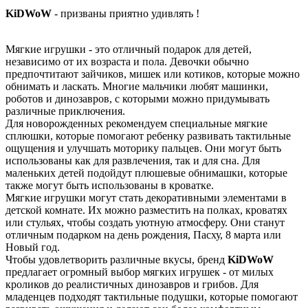
KiDWoW
- призваны приятно удивлять !
Мягкие игрушки - это отличный подарок для детей,
независимо от их возраста и пола. Девочки обычно
предпочтитают зайчиков, мишек или котиков, которые можно
обнимать и ласкать. Многие мальчики любят машинки,
роботов и динозавров, с которыми можно придумывать
различные приключения.
Для новорожденных рекомендуем специальные мягкие
сплюшки, которые помогают ребенку развивать тактильные
ощущения и улучшать моторику пальцев. Они могут быть
использованы как для развлечения, так и для сна. Для
маленьких детей подойдут плюшевые обнимашки, которые
также могут быть использованы в кроватке.
Мягкие игрушки могут стать декоративными элементами в
детской комнате. Их можно разместить на полках, кроватях
или стульях, чтобы создать уютную атмосферу. Они станут
отличным подарком на день рождения, Пасху, 8 марта или
Новый год.
Чтобы удовлетворить различные вкусы, бренд
KiDWoW
предлагает огромный выбор мягких игрушек - от милых
кроликов до реалистичных динозавров и грибов. Для
младенцев подходят тактильные подушки, которые помогают