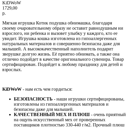
KiDWoW
1729,00
р.
Мягкая игрушка Котик подушка обнимашка, благодаря
своему очаровательному образу не оставит равнодушным ни
взрослого, ни ребенка и вызовет улыбку у каждого, кто ее
увидит. Игрушка кошка изготовлена из гипоаллергенных
натуральных материалов и совершенно безопасна даже для
малышей. А высококачественный наполнитель подарит
зверушке долгую жизнь. Её приятно обнимать, а также она
отлично подойдет в качестве оригинального сувенира. Товар
сертифицирован. Подойдет к любому празднику для детей и
взрослых.
KiDWoW
- нам есть чем гордиться:
БЕЗОПАСНОСТЬ
- наши игрушки сертифицированы,
изготовлены из гипоаллергенных материалов и
безопасны даже для малышей.
КАЧЕСТВЕННЫЙ МЕХ И ПЛЮШ
- очень приятный
на ощупь искусственный мех от проверенных
поставщиков плотностью 330-440 г/м2. Прочный плюш