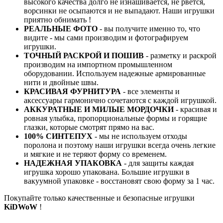
высокого качества долго не изнашивается, не рвется,
ворсинки не осыпаются и не выпадают. Наши игрушки
приятно обнимать !
РЕАЛЬНЫЕ ФОТО
- вы получите именно то, что
видите - мы сами производим и фотографируем
игрушки.
ТОЧНЫЙ РАСКРОЙ И ПОШИВ
- разметку и раскрой
производим на импортном промышленном
оборудовании. Используем надежные армированные
нити и двойные швы.
КРАСИВАЯ ФУРНИТУРА
- все элементы и
аксессуары гармонично сочетаются с каждой игрушкой.
АККУРАТНЫЕ И МИЛЫЕ МОРДОЧКИ
- красивая и
ровная улыбка, пропорциональные формы и горящие
глазки, которые смотрят прямо на вас.
100% СИНТЕПУХ
- мы не используем отходы
поролона и поэтому наши игрушки всегда очень легкие
и мягкие и не теряют форму со временем.
НАДЕЖНАЯ УПАКОВКА
- для защиты каждая
игрушка хорошо упакована. Большие игрушки в
вакуумной упаковке - восстановят свою форму за 1 час.
Покупайте только качественные и безопасные игрушки
KiDWoW
!