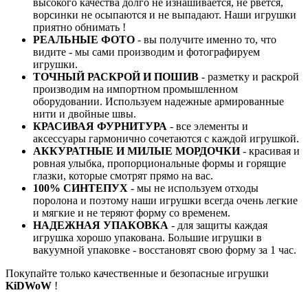
высокого качества долго не изнашивается, не рвется,
ворсинки не осыпаются и не выпадают. Наши игрушки
приятно обнимать !
РЕАЛЬНЫЕ ФОТО
- вы получите именно то, что
видите - мы сами производим и фотографируем
игрушки.
ТОЧНЫЙ РАСКРОЙ И ПОШИВ
- разметку и раскрой
производим на импортном промышленном
оборудовании. Используем надежные армированные
нити и двойные швы.
КРАСИВАЯ ФУРНИТУРА
- все элементы и
аксессуары гармонично сочетаются с каждой игрушкой.
АККУРАТНЫЕ И МИЛЫЕ МОРДОЧКИ
- красивая и
ровная улыбка, пропорциональные формы и горящие
глазки, которые смотрят прямо на вас.
100% СИНТЕПУХ
- мы не используем отходы
поролона и поэтому наши игрушки всегда очень легкие
и мягкие и не теряют форму со временем.
НАДЕЖНАЯ УПАКОВКА
- для защиты каждая
игрушка хорошо упакована. Большие игрушки в
вакуумной упаковке - восстановят свою форму за 1 час.
Покупайте только качественные и безопасные игрушки
KiDWoW
!