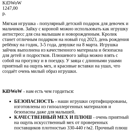
KiDWoW
1247,00
р.
Мягкая игрушка - популярный детский подарок для девочек и
мальчиков. Зайку с короной можно использовать как игрушку
антистресс для сна малышам и новорожденным. Кролик
станет отличным подарком на новый год 2023, день рождения
ребёнку на годик, 3-5 года, девушке на 8 марта. Игрушка
зайчик выполнена из качественного материала и безопасна
для детей и подростков. Плюшевого зайца можно взять с
собой на прогулку и в поездку. У заяца с длинными ушами
приятный на ощупь мех, и красивые вставки на ушах, что
создаёт очень милый образ игрушки.
KiDWoW
- нам есть чем гордиться:
БЕЗОПАСНОСТЬ
- наши игрушки сертифицированы,
изготовлены из гипоаллергенных материалов и
безопасны даже для малышей.
КАЧЕСТВЕННЫЙ МЕХ И ПЛЮШ
- очень приятный
на ощупь искусственный мех от проверенных
поставщиков плотностью 330-440 г/м2. Прочный плюш