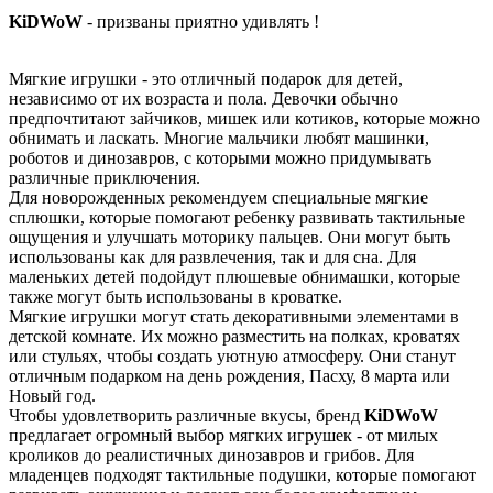
KiDWoW
- призваны приятно удивлять !
Мягкие игрушки - это отличный подарок для детей,
независимо от их возраста и пола. Девочки обычно
предпочтитают зайчиков, мишек или котиков, которые можно
обнимать и ласкать. Многие мальчики любят машинки,
роботов и динозавров, с которыми можно придумывать
различные приключения.
Для новорожденных рекомендуем специальные мягкие
сплюшки, которые помогают ребенку развивать тактильные
ощущения и улучшать моторику пальцев. Они могут быть
использованы как для развлечения, так и для сна. Для
маленьких детей подойдут плюшевые обнимашки, которые
также могут быть использованы в кроватке.
Мягкие игрушки могут стать декоративными элементами в
детской комнате. Их можно разместить на полках, кроватях
или стульях, чтобы создать уютную атмосферу. Они станут
отличным подарком на день рождения, Пасху, 8 марта или
Новый год.
Чтобы удовлетворить различные вкусы, бренд
KiDWoW
предлагает огромный выбор мягких игрушек - от милых
кроликов до реалистичных динозавров и грибов. Для
младенцев подходят тактильные подушки, которые помогают