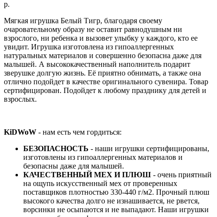
р.
Мягкая игрушка Белый Тигр, благодаря своему
очаровательному образу не оставит равнодушным ни
взрослого, ни ребенка и вызовет улыбку у каждого, кто ее
увидит. Игрушка изготовлена из гипоаллергенных
натуральных материалов и совершенно безопасна даже для
малышей. А высококачественный наполнитель подарит
зверушке долгую жизнь. Её приятно обнимать, а также она
отлично подойдет в качестве оригинального сувенира. Товар
сертифицирован. Подойдет к любому празднику для детей и
взрослых.
KiDWoW
- нам есть чем гордиться:
БЕЗОПАСНОСТЬ
- наши игрушки сертифицированы,
изготовлены из гипоаллергенных материалов и
безопасны даже для малышей.
КАЧЕСТВЕННЫЙ МЕХ И ПЛЮШ
- очень приятный
на ощупь искусственный мех от проверенных
поставщиков плотностью 330-440 г/м2. Прочный плюш
высокого качества долго не изнашивается, не рвется,
ворсинки не осыпаются и не выпадают. Наши игрушки