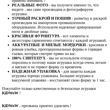
приятно обнимать !
РЕАЛЬНЫЕ ФОТО
- вы получите именно то, что
видите - мы сами производим и фотографируем
игрушки.
ТОЧНЫЙ РАСКРОЙ И ПОШИВ
- разметку и раскрой
производим на импортном промышленном
оборудовании. Используем надежные армированные
нити и двойные швы.
КРАСИВАЯ ФУРНИТУРА
- все элементы и
аксессуары гармонично сочетаются с каждой игрушкой.
АККУРАТНЫЕ И МИЛЫЕ МОРДОЧКИ
- красивая и
ровная улыбка, пропорциональные формы и горящие
глазки, которые смотрят прямо на вас.
100% СИНТЕПУХ
- мы не используем отходы
поролона и поэтому наши игрушки всегда очень легкие
и мягкие и не теряют форму со временем.
НАДЕЖНАЯ УПАКОВКА
- для защиты каждая
игрушка хорошо упакована. Большие игрушки в
вакуумной упаковке - восстановят свою форму за 1 час.
Покупайте только качественные и безопасные игрушки
KiDWoW
!
KiDWoW
- призваны приятно удивлять !