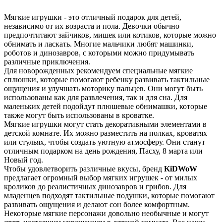
Мягкие игрушки - это отличный подарок для детей,
независимо от их возраста и пола. Девочки обычно
предпочтитают зайчиков, мишек или котиков, которые можно
обнимать и ласкать. Многие мальчики любят машинки,
роботов и динозавров, с которыми можно придумывать
различные приключения.
Для новорожденных рекомендуем специальные мягкие
сплюшки, которые помогают ребенку развивать тактильные
ощущения и улучшать моторику пальцев. Они могут быть
использованы как для развлечения, так и для сна. Для
маленьких детей подойдут плюшевые обнимашки, которые
также могут быть использованы в кроватке.
Мягкие игрушки могут стать декоративными элементами в
детской комнате. Их можно разместить на полках, кроватях
или стульях, чтобы создать уютную атмосферу. Они станут
отличным подарком на день рождения, Пасху, 8 марта или
Новый год.
Чтобы удовлетворить различные вкусы, бренд
KiDWoW
предлагает огромный выбор мягких игрушек - от милых
кроликов до реалистичных динозавров и грибов. Для
младенцев подходят тактильные подушки, которые помогают
развивать ощущения и делают сон более комфортным.
Некоторые мягкие персонажи довольно необычные и могут