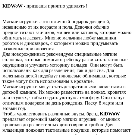
KiDWoW
- призваны приятно удивлять !
Мягкие игрушки - это отличный подарок для детей,
независимо от их возраста и пола. Девочки обычно
предпочтитают зайчиков, мишек или котиков, которые можно
обнимать и ласкать. Многие мальчики любят машинки,
роботов и динозавров, с которыми можно придумывать
различные приключения.
Для новорожденных рекомендуем специальные мягкие
сплюшки, которые помогают ребенку развивать тактильные
ощущения и улучшать моторику пальцев. Они могут быть
использованы как для развлечения, так и для сна. Для
маленьких детей подойдут плюшевые обнимашки, которые
также могут быть использованы в кроватке.
Мягкие игрушки могут стать декоративными элементами в
детской комнате. Их можно разместить на полках, кроватях
или стульях, чтобы создать уютную атмосферу. Они станут
отличным подарком на день рождения, Пасху, 8 марта или
Новый год.
Чтобы удовлетворить различные вкусы, бренд
KiDWoW
предлагает огромный выбор мягких игрушек - от милых
кроликов до реалистичных динозавров и грибов. Для
младенцев подходят тактильные подушки, которые помогают