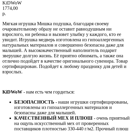
KiDWoW
1774,00
р.
Мягкая игрушка Мишка подушка, благодаря своему
очаровательному образу не оставит равнодушным ни
взрослого, ни ребенка и вызовет улыбку у каждого, кто ее
увидит. Игрушка медверь изготовлена из гипоаллергенных
натуральных материалов и совершенно безопасна даже для
малышей. А высококачественный наполнитель подарит
зверушке долгую жизнь. Её приятно обнимать, а также она
отлично подойдет в качестве оригинального сувенира. Товар
сертифицирован. Подойдет к любому празднику для детей и
взрослых.
KiDWoW
- нам есть чем гордиться:
БЕЗОПАСНОСТЬ
- наши игрушки сертифицированы,
изготовлены из гипоаллергенных материалов и
безопасны даже для малышей.
КАЧЕСТВЕННЫЙ МЕХ И ПЛЮШ
- очень приятный
на ощупь искусственный мех от проверенных
поставщиков плотностью 330-440 г/м2. Прочный плюш