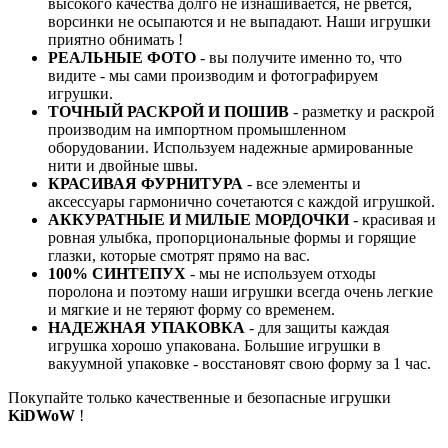
высокого качества долго не изнашивается, не рвется,
ворсинки не осыпаются и не выпадают. Наши игрушки
приятно обнимать !
РЕАЛЬНЫЕ ФОТО
- вы получите именно то, что
видите - мы сами производим и фотографируем
игрушки.
ТОЧНЫЙ РАСКРОЙ И ПОШИВ
- разметку и раскрой
производим на импортном промышленном
оборудовании. Используем надежные армированные
нити и двойные швы.
КРАСИВАЯ ФУРНИТУРА
- все элементы и
аксессуары гармонично сочетаются с каждой игрушкой.
АККУРАТНЫЕ И МИЛЫЕ МОРДОЧКИ
- красивая и
ровная улыбка, пропорциональные формы и горящие
глазки, которые смотрят прямо на вас.
100% СИНТЕПУХ
- мы не используем отходы
поролона и поэтому наши игрушки всегда очень легкие
и мягкие и не теряют форму со временем.
НАДЕЖНАЯ УПАКОВКА
- для защиты каждая
игрушка хорошо упакована. Большие игрушки в
вакуумной упаковке - восстановят свою форму за 1 час.
Покупайте только качественные и безопасные игрушки
KiDWoW
!