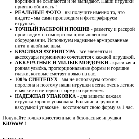
ворсинки не осыпаются и не выпадают. Наши игрушки
приятно обнимать !
РЕАЛЬНЫЕ ФОТО
- вы получите именно то, что
видите - мы сами производим и фотографируем
игрушки.
ТОЧНЫЙ РАСКРОЙ И ПОШИВ
- разметку и раскрой
производим на импортном промышленном
оборудовании. Используем надежные армированные
нити и двойные швы.
КРАСИВАЯ ФУРНИТУРА
- все элементы и
аксессуары гармонично сочетаются с каждой игрушкой.
АККУРАТНЫЕ И МИЛЫЕ МОРДОЧКИ
- красивая и
ровная улыбка, пропорциональные формы и горящие
глазки, которые смотрят прямо на вас.
100% СИНТЕПУХ
- мы не используем отходы
поролона и поэтому наши игрушки всегда очень легкие
и мягкие и не теряют форму со временем.
НАДЕЖНАЯ УПАКОВКА
- для защиты каждая
игрушка хорошо упакована. Большие игрушки в
вакуумной упаковке - восстановят свою форму за 1 час.
Покупайте только качественные и безопасные игрушки
KiDWoW
!