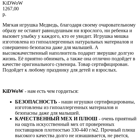
KiDWoW
1267,00
р.
Мягкая игрушка Медведь, благодаря своему очаровательному
образу не оставит равнодушным ни взрослого, ни ребенка и
вызовет улыбку у каждого, кто ее увидит. Игрушка мишка
изготовлена из гипоаллергенных натуральных материалов и
совершенно безопасна даже для малышей. А
высококачественный наполнитель подарит зверушке долгую
жизнь. Её приятно обнимать, а также она отлично подойдет в
качестве оригинального сувенира. Товар сертифицирован.
Подойдет к любому празднику для детей и взрослых.
KiDWoW
- нам есть чем гордиться:
БЕЗОПАСНОСТЬ
- наши игрушки сертифицированы,
изготовлены из гипоаллергенных материалов и
безопасны даже для малышей.
КАЧЕСТВЕННЫЙ МЕХ И ПЛЮШ
- очень приятный
на ощупь искусственный мех от проверенных
поставщиков плотностью 330-440 г/м2. Прочный плюш
высокого качества долго не изнашивается, не рвется,