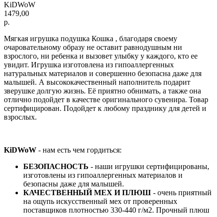
KiDWoW
1479,00
р.
Мягкая игрушка подушка Кошка , благодаря своему
очаровательному образу не оставит равнодушным ни
взрослого, ни ребенка и вызовет улыбку у каждого, кто ее
увидит. Игрушка изготовлена из гипоаллергенных
натуральных материалов и совершенно безопасна даже для
малышей. А высококачественный наполнитель подарит
зверушке долгую жизнь. Её приятно обнимать, а также она
отлично подойдет в качестве оригинального сувенира. Товар
сертифицирован. Подойдет к любому празднику для детей и
взрослых.
KiDWoW
- нам есть чем гордиться:
БЕЗОПАСНОСТЬ
- наши игрушки сертифицированы,
изготовлены из гипоаллергенных материалов и
безопасны даже для малышей.
КАЧЕСТВЕННЫЙ МЕХ И ПЛЮШ
- очень приятный
на ощупь искусственный мех от проверенных
поставщиков плотностью 330-440 г/м2. Прочный плюш