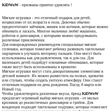
KiDWoW
- призваны приятно удивлять !
Мягкие игрушки - это отличный подарок для детей,
независимо от их возраста и пола. Девочки обычно
предпочтитают зайчиков, мишек или котиков, которые можно
обнимать и ласкать. Многие мальчики любят машинки,
роботов и динозавров, с которыми можно придумывать
различные приключения.
Для новорожденных рекомендуем специальные мягкие
сплюшки, которые помогают ребенку развивать тактильные
ощущения и улучшать моторику пальцев. Они могут быть
использованы как для развлечения, так и для сна. Для
маленьких детей подойдут плюшевые обнимашки, которые
также могут быть использованы в кроватке.
Мягкие игрушки могут стать декоративными элементами в
детской комнате. Их можно разместить на полках, кроватях
или стульях, чтобы создать уютную атмосферу. Они станут
отличным подарком на день рождения, Пасху, 8 марта или
Новый год.
Чтобы удовлетворить различные вкусы, бренд
KiDWoW
предлагает огромный выбор мягких игрушек - от милых
кроликов до реалистичных динозавров и грибов. Для
младенцев подходят тактильные подушки, которые помогают