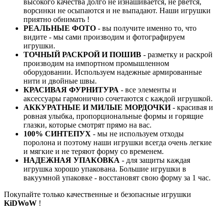
высокого качества долго не изнашивается, не рвется,
ворсинки не осыпаются и не выпадают. Наши игрушки
приятно обнимать !
РЕАЛЬНЫЕ ФОТО
- вы получите именно то, что
видите - мы сами производим и фотографируем
игрушки.
ТОЧНЫЙ РАСКРОЙ И ПОШИВ
- разметку и раскрой
производим на импортном промышленном
оборудовании. Используем надежные армированные
нити и двойные швы.
КРАСИВАЯ ФУРНИТУРА
- все элементы и
аксессуары гармонично сочетаются с каждой игрушкой.
АККУРАТНЫЕ И МИЛЫЕ МОРДОЧКИ
- красивая и
ровная улыбка, пропорциональные формы и горящие
глазки, которые смотрят прямо на вас.
100% СИНТЕПУХ
- мы не используем отходы
поролона и поэтому наши игрушки всегда очень легкие
и мягкие и не теряют форму со временем.
НАДЕЖНАЯ УПАКОВКА
- для защиты каждая
игрушка хорошо упакована. Большие игрушки в
вакуумной упаковке - восстановят свою форму за 1 час.
Покупайте только качественные и безопасные игрушки
KiDWoW
!