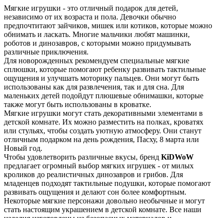
Мягкие игрушки - это отличный подарок для детей,
независимо от их возраста и пола. Девочки обычно
предпочтитают зайчиков, мишек или котиков, которые можно
обнимать и ласкать. Многие мальчики любят машинки,
роботов и динозавров, с которыми можно придумывать
различные приключения.
Для новорожденных рекомендуем специальные мягкие
сплюшки, которые помогают ребенку развивать тактильные
ощущения и улучшать моторику пальцев. Они могут быть
использованы как для развлечения, так и для сна. Для
маленьких детей подойдут плюшевые обнимашки, которые
также могут быть использованы в кроватке.
Мягкие игрушки могут стать декоративными элементами в
детской комнате. Их можно разместить на полках, кроватях
или стульях, чтобы создать уютную атмосферу. Они станут
отличным подарком на день рождения, Пасху, 8 марта или
Новый год.
Чтобы удовлетворить различные вкусы, бренд
KiDWoW
предлагает огромный выбор мягких игрушек - от милых
кроликов до реалистичных динозавров и грибов. Для
младенцев подходят тактильные подушки, которые помогают
развивать ощущения и делают сон более комфортным.
Некоторые мягкие персонажи довольно необычные и могут
стать настоящим украшением в детской комнате. Все наши