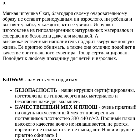
р.
Мягкая игрушка Скат, благодаря своему очаровательному
образу не оставит равнодушным ни взрослого, ни ребенка и
вызовет улыбку у каждого, кто ее увидит. Игрушка
изготовлена из гипоаллергенных натуральных материалов и
совершенно безопасна даже для малышей. А
высококачественный наполнитель подарит зверушке долгую
жизнь. Её приятно обнимать, а также она отлично подойдет в
качестве оригинального сувенира. Товар сертифицирован.
Подойдет к любому празднику для детей и взрослых.
KiDWoW
- нам есть чем гордиться:
БЕЗОПАСНОСТЬ
- наши игрушки сертифицированы,
изготовлены из гипоаллергенных материалов и
безопасны даже для малышей.
КАЧЕСТВЕННЫЙ МЕХ И ПЛЮШ
- очень приятный
на ощупь искусственный мех от проверенных
поставщиков плотностью 330-440 г/м2. Прочный плюш
высокого качества долго не изнашивается, не рвется,
ворсинки не осыпаются и не выпадают. Наши игрушки
приятно обнимать !