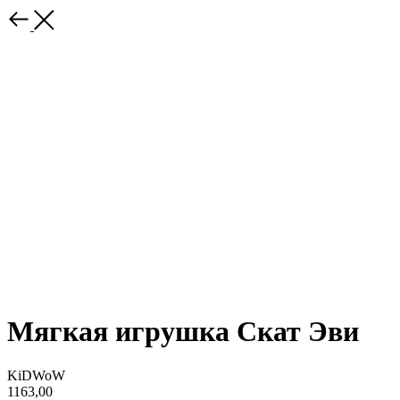
Мягкая игрушка Скат Эви
KiDWoW
1163,00