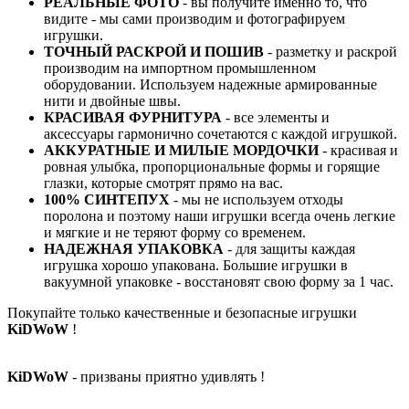
РЕАЛЬНЫЕ ФОТО
- вы получите именно то, что
видите - мы сами производим и фотографируем
игрушки.
ТОЧНЫЙ РАСКРОЙ И ПОШИВ
- разметку и раскрой
производим на импортном промышленном
оборудовании. Используем надежные армированные
нити и двойные швы.
КРАСИВАЯ ФУРНИТУРА
- все элементы и
аксессуары гармонично сочетаются с каждой игрушкой.
АККУРАТНЫЕ И МИЛЫЕ МОРДОЧКИ
- красивая и
ровная улыбка, пропорциональные формы и горящие
глазки, которые смотрят прямо на вас.
100% СИНТЕПУХ
- мы не используем отходы
поролона и поэтому наши игрушки всегда очень легкие
и мягкие и не теряют форму со временем.
НАДЕЖНАЯ УПАКОВКА
- для защиты каждая
игрушка хорошо упакована. Большие игрушки в
вакуумной упаковке - восстановят свою форму за 1 час.
Покупайте только качественные и безопасные игрушки
KiDWoW
!
KiDWoW
- призваны приятно удивлять !