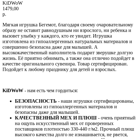
KiDWoW
1479,00
р.
Мягкая игрушка Бегемот, благодаря своему очаровательному
образу не оставит равнодушным ни взрослого, ни ребенка и
вызовет улыбку у каждого, кто ее увидит. Игрушка
изготовлена из гипоаллергенных натуральных материалов и
совершенно безопасна даже для малышей. А
высококачественный наполнитель подарит зверушке долгую
жизнь. Её приятно обнимать, а также она отлично подойдет в
качестве оригинального сувенира. Товар сертифицирован.
Подойдет к любому празднику для детей и взрослых.
KiDWoW
- нам есть чем гордиться:
БЕЗОПАСНОСТЬ
- наши игрушки сертифицированы,
изготовлены из гипоаллергенных материалов и
безопасны даже для малышей.
КАЧЕСТВЕННЫЙ МЕХ И ПЛЮШ
- очень приятный
на ощупь искусственный мех от проверенных
поставщиков плотностью 330-440 г/м2. Прочный плюш
высокого качества долго не изнашивается, не рвется,