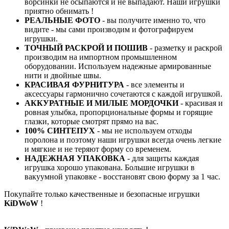
ворсинки не осыпаются и не выпадают. Наши игрушки
приятно обнимать !
РЕАЛЬНЫЕ ФОТО
- вы получите именно то, что
видите - мы сами производим и фотографируем
игрушки.
ТОЧНЫЙ РАСКРОЙ И ПОШИВ
- разметку и раскрой
производим на импортном промышленном
оборудовании. Используем надежные армированные
нити и двойные швы.
КРАСИВАЯ ФУРНИТУРА
- все элементы и
аксессуары гармонично сочетаются с каждой игрушкой.
АККУРАТНЫЕ И МИЛЫЕ МОРДОЧКИ
- красивая и
ровная улыбка, пропорциональные формы и горящие
глазки, которые смотрят прямо на вас.
100% СИНТЕПУХ
- мы не используем отходы
поролона и поэтому наши игрушки всегда очень легкие
и мягкие и не теряют форму со временем.
НАДЕЖНАЯ УПАКОВКА
- для защиты каждая
игрушка хорошо упакована. Большие игрушки в
вакуумной упаковке - восстановят свою форму за 1 час.
Покупайте только качественные и безопасные игрушки
KiDWoW
!